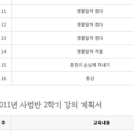
11
생활말차 점다
12
생활말차 점다
13
생활말차 점다
14
생활말차 격불
15
총정리 손님께 차내기
16
종강
2011년 사범반 2학기 강의 계획서
주
교육내용