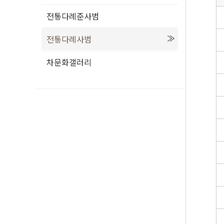
전통다례준사범
전통다례사범
차문화갤러리