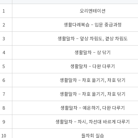
1
오리엔테이션
2
생활다례복습 – 입문 중급과정
3
생활말차 – 앞상 차림도, 곁상 차림도
4
생활말차 – 상 닦기
5
생활말차 – 다완 다루기
6
생활말차 – 차호 옮기기, 차호 닦기
7
생활말차 – 차호 옮기기, 차호 닦기
8
생활말차 – 예온하기, 다완 다루기
9
생활말차 – 차시, 차선대 바르게 다루기
10
들차회 실습