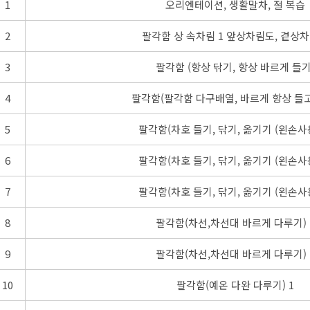
1
오리엔테이션, 생활말차, 절 복습
2
팔각함 상 속차림 1 앞상차림도, 곁상
3
팔각함 (항상 닦기, 항상 바르게 들기
4
팔각함(팔각함 다구배열, 바르게 항상 들고
5
팔각함(차호 들기, 닦기, 옮기기 (왼손사용
6
팔각함(차호 들기, 닦기, 옮기기 (왼손사용
7
팔각함(차호 들기, 닦기, 옮기기 (왼손사용
8
팔각함(차선,차선대 바르게 다루기) 
9
팔각함(차선,차선대 바르게 다루기) 
10
팔각함(예온 다완 다루기) 1