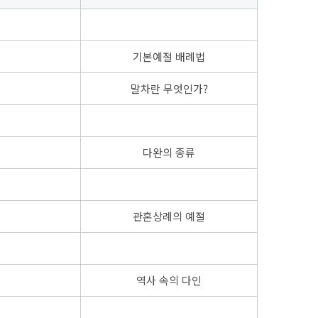
기본예절 배례법
말차란 무엇인가?
다완의 종류
관혼상례의 예절
역사 속의 다인