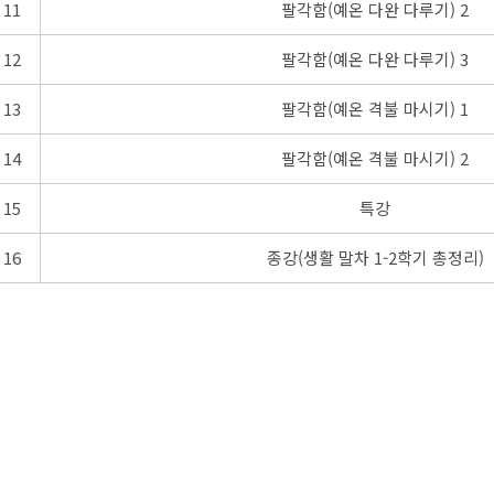
11
팔각함(예온 다완 다루기) 2
12
팔각함(예온 다완 다루기) 3
13
팔각함(예온 격불 마시기) 1
14
팔각함(예온 격불 마시기) 2
15
특강
16
종강(생활 말차 1-2학기 총정리)