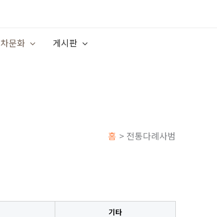
차문화
게시판
홈
전통다례사범
기타