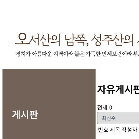
자유게시
전체 0
게시판
번호
제목
작성자