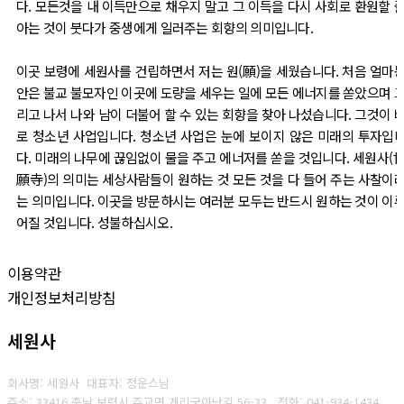
다. 모든것을 내 이득만으로 채우지 말고 그 이득을 다시 사회로 환원할 
아는 것이 붓다가 중생에게 일러주는 회향의 의미입니다.
이곳 보령에 세원사를 건립하면서 저는 원(願)을 세웠습니다. 처음 얼마
안은 불교 불모자인 이곳에 도량을 세우는 일에 모든 에너지를 쏟았으며 
리고 나서 나와 남이 더불어 할 수 있는 회향을 찾아 나섰습니다. 그것이 
로 청소년 사업입니다. 청소년 사업은 눈에 보이지 않은 미래의 투자입
다. 미래의 나무에 끊임없이 물을 주고 에너저를 쏟을 것입니다. 세원사(
願寺)의 의미는 세상사람들이 원하는 것 모든 것을 다 들어 주는 사찰이
는 의미입니다. 이곳을 방문하시는 여러분 모두는 반드시 원하는 것이 이
어질 것입니다. 성불하십시오.
이용약관
개인정보처리방침
세원사
회사명: 세원사 대표자: 정운스님
주소: 33416 충남 보령시 주교면 게리궁아난길 56-33
전화: 041-934-1434