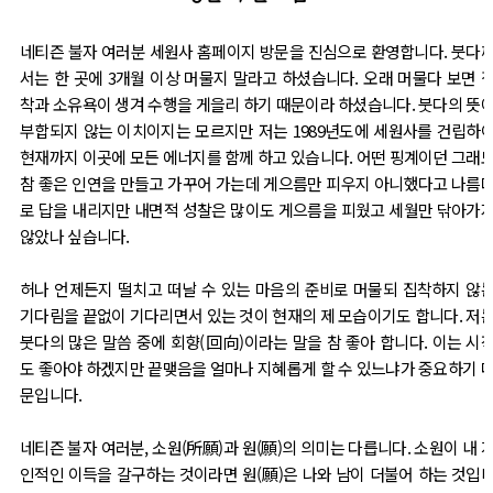
네티즌 불자 여러분 세원사 홈페이지 방문을 진심으로 환영합니다. 붓다
서는 한 곳에 3개월 이상 머물지 말라고 하셨습니다. 오래 머물다 보면 
착과 소유욕이 생겨 수행을 게을리 하기 때문이라 하셨습니다. 붓다의 뜻
부합되지 않는 이치이지는 모르지만 저는 1989년도에 세원사를 건립하
현재까지 이곳에 모든 에너지를 함께 하고 있습니다. 어떤 핑계이던 그래
참 좋은 인연을 만들고 가꾸어 가는데 게으름만 피우지 아니했다고 나름
로 답을 내리지만 내면적 성찰은 많이도 게으름을 피웠고 세월만 닦아가
않았나 싶습니다.
허나 언제든지 떨치고 떠날 수 있는 마음의 준비로 머물되 집착하지 않
기다림을 끝없이 기다리면서 있는 것이 현재의 제 모습이기도 합니다. 저
붓다의 많은 말씀 중에 회향(回向)이라는 말을 참 좋아 합니다. 이는 시
도 좋아야 하겠지만 끝맺음을 얼마나 지혜롭게 할 수 있느냐가 중요하기 
문입니다.
네티즌 불자 여러분, 소원(所願)과 원(願)의 의미는 다릅니다. 소원이 내 
인적인 이득을 갈구하는 것이라면 원(願)은 나와 남이 더불어 하는 것입