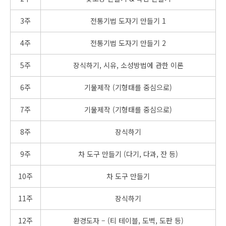
3주
전통기법 도자기 만들기 1
4주
전통기법 도자기 만들기 2
5주
장식하기, 시유, 소성방법에 관한 이론
6주
기물제작 (기형태를 중심으로)
7주
기물제작 (기형태를 중심으로)
8주
장식하기
9주
차 도구 만들기 (다기, 다과, 잔 등)
10주
차 도구 만들기
11주
장식하기
12주
환경도자 – (티 테이블, 도벽, 도판 등)