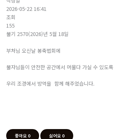
작성일
2026-05-22 16:41
조회
155
불기 2570(2026)년 5월 18일
부처님 오신날 봉축법회에
불자님들이 안전한 공간에서 머물다 가실 수 있도록
우리 조경에서 방역을 함께 해주었습니다.
좋아요
0
싫어요
0